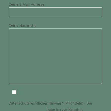
Deine E-Mail-Adresse
Deine Nachricht
Datenschutzrechtlicher Hinweis* (Pflichtfeld) - Die
Datenschutzerklärung
habe ich zur Kenntnis